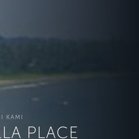
I KAMI
LA PLACE