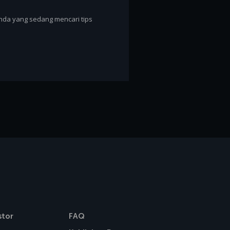
Anda yang sedang mencari tips
stor
FAQ