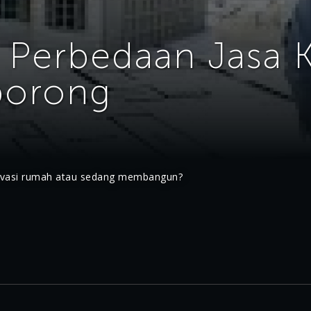
Perbedaan Jasa K
borong
novasi rumah atau sedang membangun?