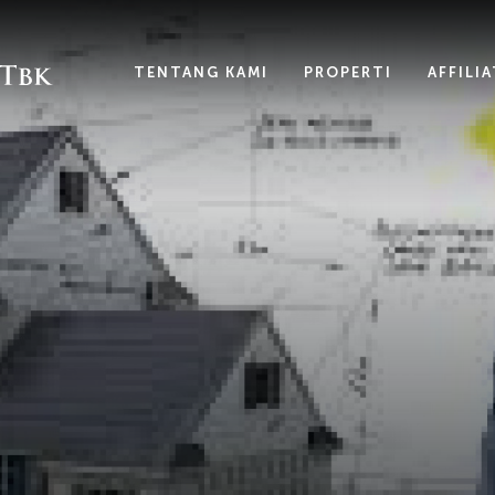
TENTANG KAMI
PROPERTI
AFFILI