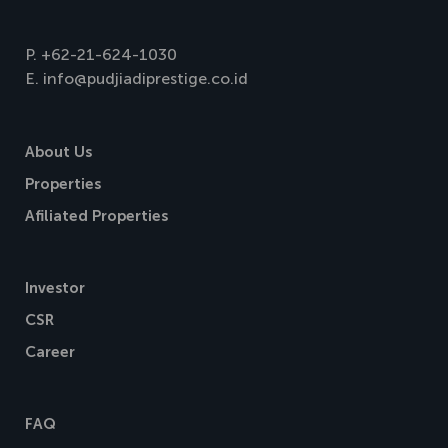
P.
+62-21-624-1030
E.
info@pudjiadiprestige.co.id
About Us
Properties
Afiliated Properties
Investor
CSR
Career
FAQ