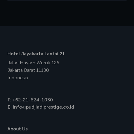
Hotel Jayakarta Lantai 21
Jalan Hayam Wuruk 126
Jakarta Barat 11180
Indonesia
P.
+62-21-624-1030
E.
info@pudjiadiprestige.co.id
About Us