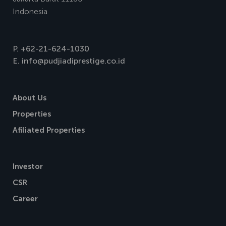
Indonesia
P.
+62-21-624-1030
E.
info@pudjiadiprestige.co.id
About Us
Properties
Afiliated Properties
Investor
CSR
Career