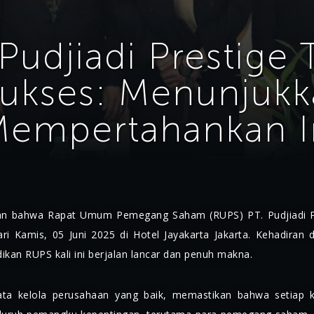
Pudjiadi Prestige 
Sukses: Menunjuk
 Mempertahankan I
 bahwa Rapat Umum Pemegang Saham (RUPS) PT. Pudjiadi Pre
ari Kamis, 05 Juni 2025 di Hotel Jayakarta Jakarta. Kehadiran 
kan RUPS kali ini berjalan lancar dan penuh makna.
ta kelola perusahaan yang baik, memastikan bahwa setiap k