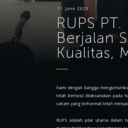
11 June 2025
RUPS PT. 
Berjalan 
Kualitas,
Kami dengan bangga mengumumkan
telah berhasil dilaksanakan pada h
saham yang terhormat telah menjadi
RUPS adalah pilar utama dalam ta