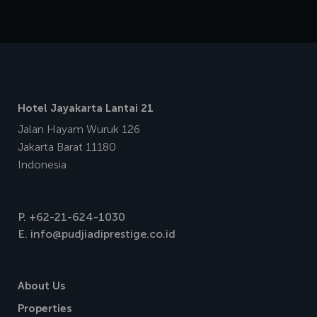
Hotel Jayakarta Lantai 21
Jalan Hayam Wuruk 126
Jakarta Barat 11180
Indonesia
P.
+62-21-624-1030
E.
info@pudjiadiprestige.co.id
About Us
Properties