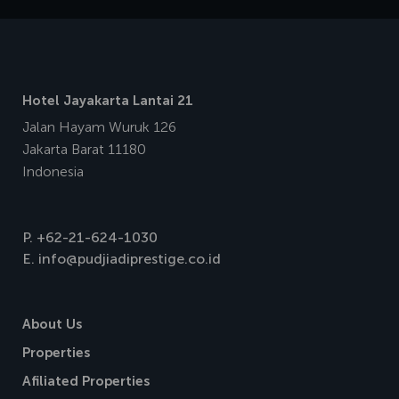
Hotel Jayakarta Lantai 21
Jalan Hayam Wuruk 126
Jakarta Barat 11180
Indonesia
P.
+62-21-624-1030
E.
info@pudjiadiprestige.co.id
About Us
Properties
Afiliated Properties